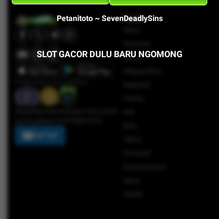
Kanal
Petanitoto ~ SevenDeadlySins
News
Nasional
SLOT GACOR DULU BARU NGOMONG
Global
Megapolitan
Penghargaan dan sertifikat:
Regional
Pemilu
Dapatkan kemenangan dan pundi
IKN
pundi pilihan di PETANITOTO
Bola
DAFTAR
Tekno
Otomotif
Entertainment
Sains
Health